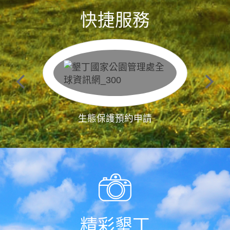
快捷服務
生態保護預約申請
精彩墾丁