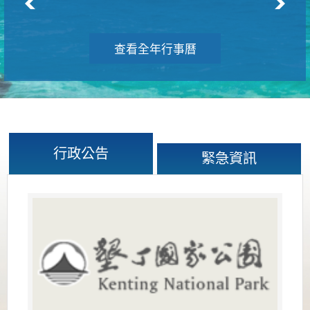
查看全年行事曆
行政公告
緊急資訊