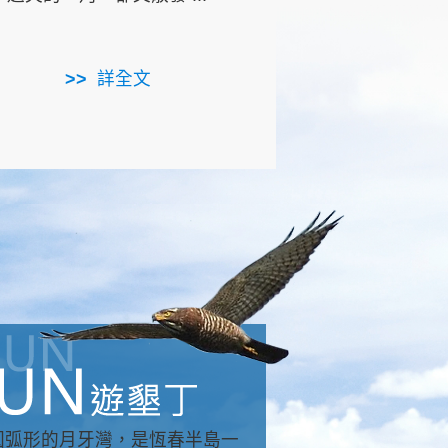
用，造就了龍坑全區的崩
...
詳全文
詳全文