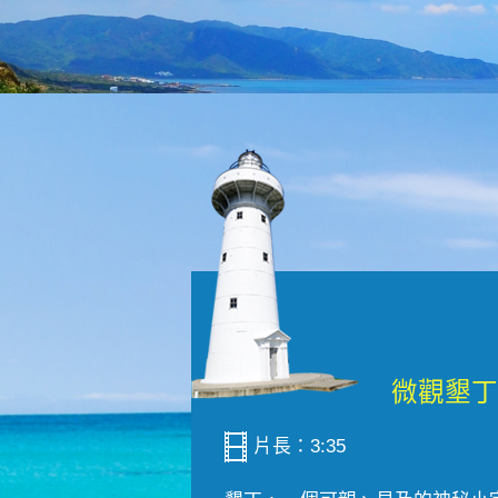
片長：3:35