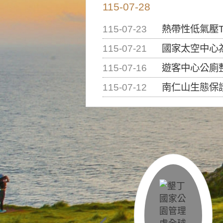
115-07-28
115-07-23
熱帶性低氣壓T
115-07-21
國家太空中心為辦理202
115-07-16
遊客中心公廁
115-07-12
南仁山生態保護區步道已完成修復