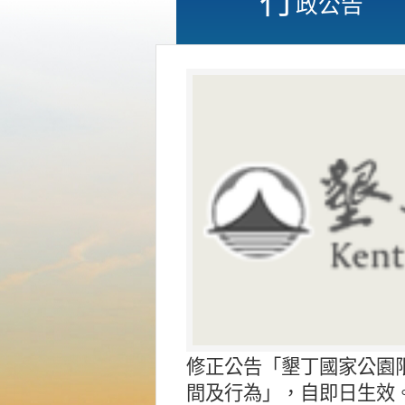
政公告
修正公告「墾丁國家公園
間及行為」，自即日生效