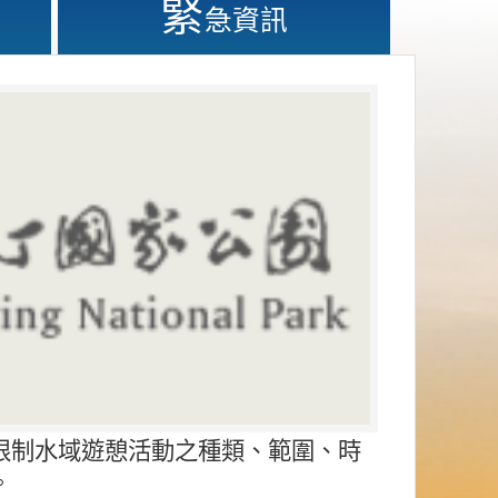
緊
急資訊
限制水域遊憩活動之種類、範圍、時
。