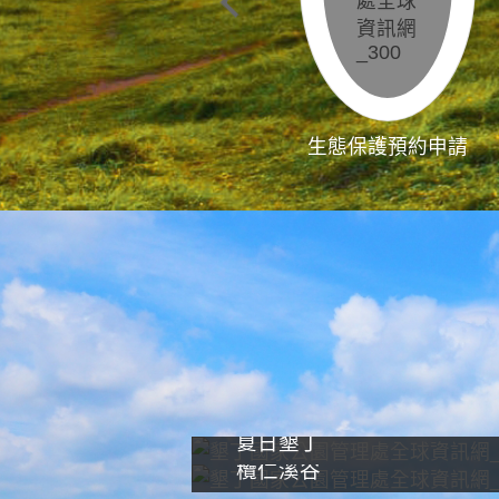
生態保護預約申請
夏日墾丁
欖仁溪谷