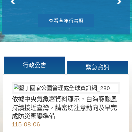
查看全年行事曆
行政公告
緊急資訊
依據中央氣象署資料顯示，白海豚颱風
持續接近臺灣，請密切注意動向及早完
成防災應變準備
115-08-06