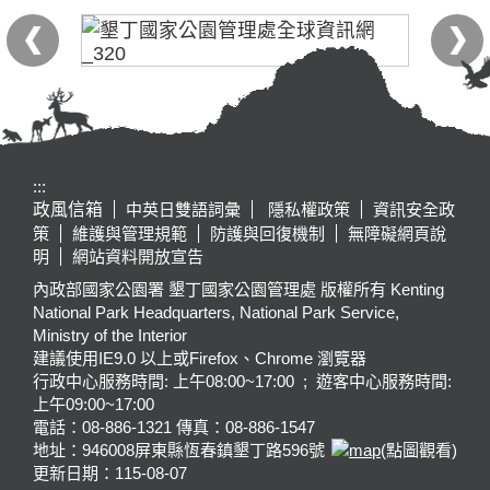
:::
政風信箱
中英日雙語詞彙
隱私權政策
資訊安全政
策
維護與管理規範
防護與回復機制
無障礙網頁說
明
網站資料開放宣告
內政部國家公園署 墾丁國家公園管理處 版權所有 Kenting
National Park Headquarters, National Park Service,
Ministry of the Interior
建議使用IE9.0 以上或Firefox、Chrome 瀏覽器
行政中心服務時間: 上午08:00~17:00 ; 遊客中心服務時間:
上午09:00~17:00
電話：08-886-1321 傳真：08-886-1547
地址：946008
屏東縣恆春鎮墾丁路596號
(點圖觀看)
更新日期：
115-08-07