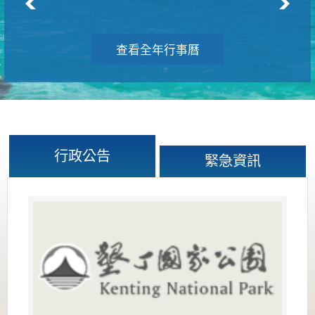
查看全年行事曆
行政公告
緊急資訊