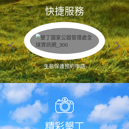
快捷服務
生態保護預約申請
精彩墾丁