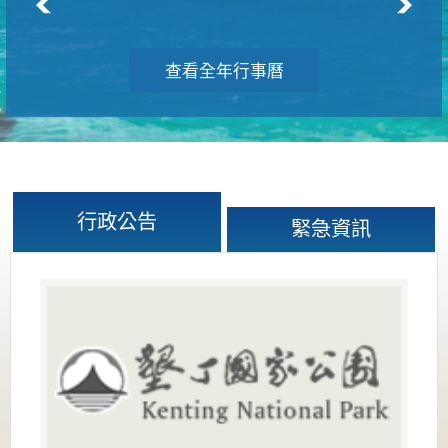
查看全年行事曆
行政公告
緊急資訊