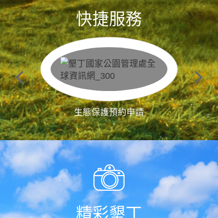
快捷服務
生態保護預約申請
精彩墾丁