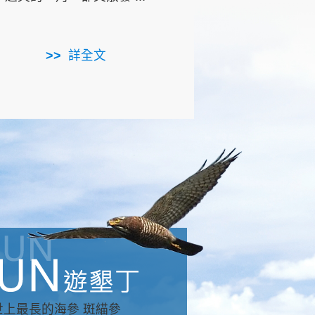
用，造就了龍坑全區的崩
...
詳全文
詳全文