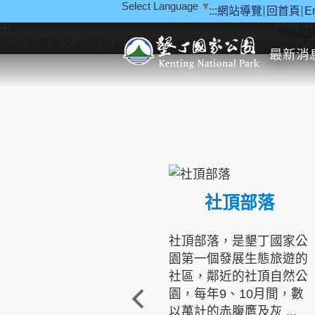
Select Language
▼
:::
網站導覽
回首頁
E
跳到主要內容區塊
教育研
:::
最新消
社頂部落
社頂部落，是墾丁國家公
園第一個發展生態旅遊的
社區，鄰近的社頂自然公
園，每年9、10月間，數
以萬計的赤腹鷹及灰 ...