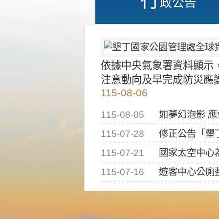
政公告
依據中央氣象署資料顯示
注意動向及早完成防災應
115-08-06
115-08-05
如夢幻泡影 
115-07-28
修正公告「墾丁國家公
115-07-21
國家太空中心為辦理202
115-07-16
遊客中心公廁