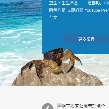
重生，生生不息…… 這部影片中
瞭解詳情 立即訂閱 YouTube Premiu
全文
更多影音