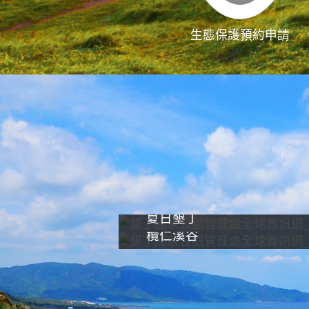
生態保護預約申請
夏日墾丁
欖仁溪谷