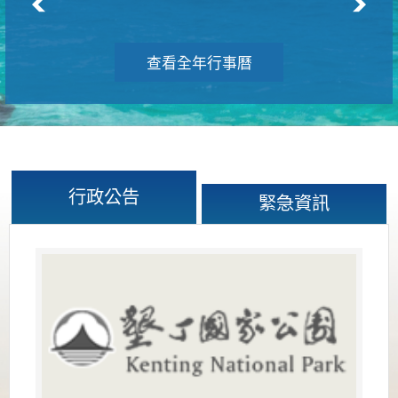
查看全年行事曆
行政公告
緊急資訊