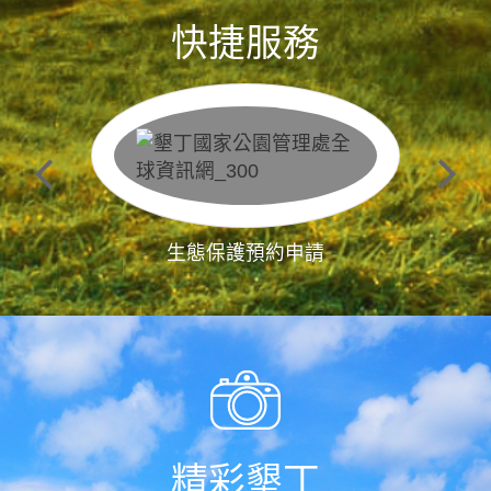
快捷服務
生態保護預約申請
精彩墾丁