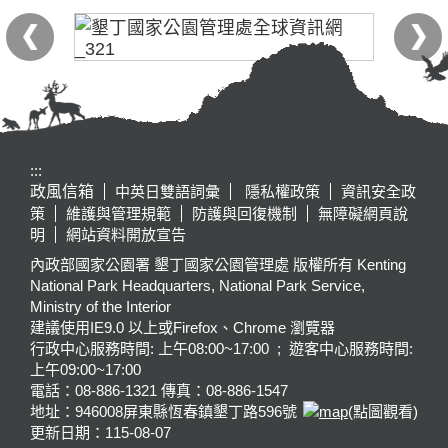
:::
政風信箱
中英日雙語詞彙
隱私權政策
資訊安全政
策
維護與管理規範
防護與回復機制
無障礙網頁說
明
網站資料開放宣告
內政部國家公園署 墾丁國家公園管理處 版權所有 Kenting
National Park Headquarters, National Park Service,
Ministry of the Interior
建議使用IE9.0 以上或Firefox、Chrome 瀏覽器
行政中心服務時間: 上午08:00~17:00 ; 遊客中心服務時間:
上午09:00~17:00
電話：08-886-1321 傳真：08-886-1547
地址：946008
屏東縣恆春鎮墾丁路596號
(點圖觀看)
更新日期：
115-08-07