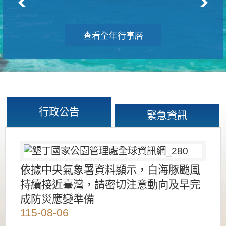
查看全年行事曆
行政公告
緊急資訊
依據中央氣象署資料顯示，白海豚颱風
持續接近臺灣，請密切注意動向及早完
成防災應變準備
115-08-06