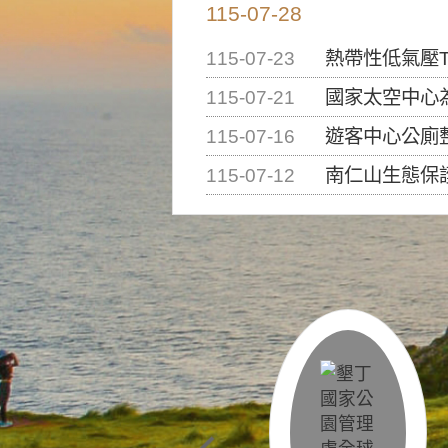
115-07-28
115-07-23
熱帶性低氣壓T
115-07-21
國家太空中心為辦理202
115-07-16
遊客中心公廁
115-07-12
南仁山生態保護區步道已完成修復