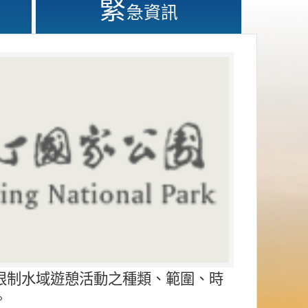
緊
急資訊
限制水域遊憩活動之種類、範圍、時
。