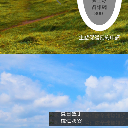
生態保護預約申請
夏日墾丁
欖仁溪谷