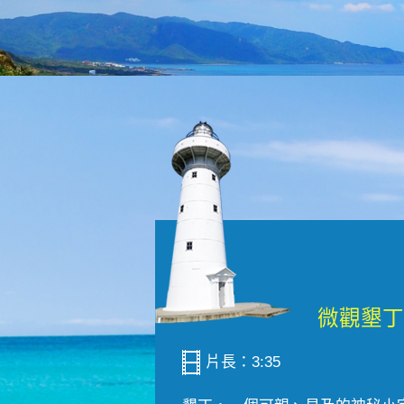
片長：3:35