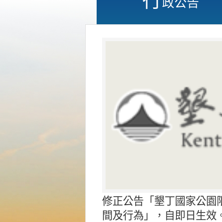
政公告
修正公告「墾丁國家公園
間及行為」，自即日生效