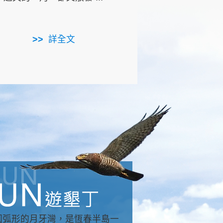
用，造就了龍坑全區的崩
...
詳全文
詳全文