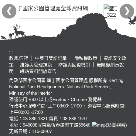
:::
政風信箱
中英日雙語詞彙
隱私權政策
資訊安全政
策
維護與管理規範
防護與回復機制
無障礙網頁說
明
網站資料開放宣告
內政部國家公園署 墾丁國家公園管理處 版權所有 Kenting
National Park Headquarters, National Park Service,
Ministry of the Interior
建議使用IE9.0 以上或Firefox、Chrome 瀏覽器
行政中心服務時間: 上午08:00~17:00 ; 遊客中心服務時間:
上午09:00~17:00
電話：08-886-1321 傳真：08-886-1547
地址：946008
屏東縣恆春鎮墾丁路596號
(點圖觀看)
更新日期：
115-08-07