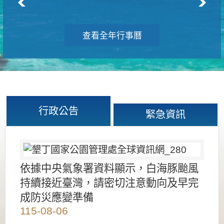
查看全年行事曆
行政公告
緊急資訊
依據中央氣象署資料顯示，白海豚颱風
持續接近臺灣，請密切注意動向及早完
成防災應變準備
115-08-06