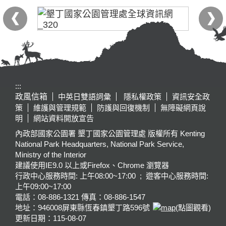
:::
政風信箱
中英日雙語詞彙
隱私權政策
資訊安全政
策
維護與管理規範
防護與回復機制
無障礙網頁說
明
網站資料開放宣告
內政部國家公園署 墾丁國家公園管理處 版權所有 Kenting
National Park Headquarters, National Park Service,
Ministry of the Interior
建議使用IE9.0 以上或Firefox、Chrome 瀏覽器
行政中心服務時間: 上午08:00~17:00 ; 遊客中心服務時間:
上午09:00~17:00
電話：08-886-1321 傳真：08-886-1547
地址：946008
屏東縣恆春鎮墾丁路596號
(點圖觀看)
更新日期：
115-08-07