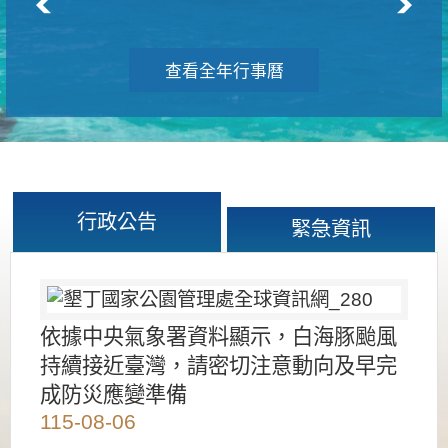
查看全年行事曆
行政公告
緊急資訊
依據中央氣象署資料顯示，白海豚颱風
持續接近臺灣，請密切注意動向及早完
成防災應變準備
115-08-06