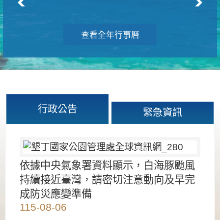
查看全年行事曆
行政公告
緊急資訊
依據中央氣象署資料顯示，白海豚颱風
持續接近臺灣，請密切注意動向及早完
成防災應變準備
115-08-06