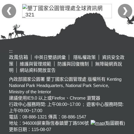
:::
政風信箱
中英日雙語詞彙
隱私權政策
資訊安全政
策
維護與管理規範
防護與回復機制
無障礙網頁說
明
網站資料開放宣告
內政部國家公園署 墾丁國家公園管理處 版權所有 Kenting
National Park Headquarters, National Park Service,
Ministry of the Interior
建議使用IE9.0 以上或Firefox、Chrome 瀏覽器
行政中心服務時間: 上午08:00~17:00 ; 遊客中心服務時間:
上午09:00~17:00
電話：08-886-1321 傳真：08-886-1547
地址：946008
屏東縣恆春鎮墾丁路596號
(點圖觀看)
更新日期：
115-08-07