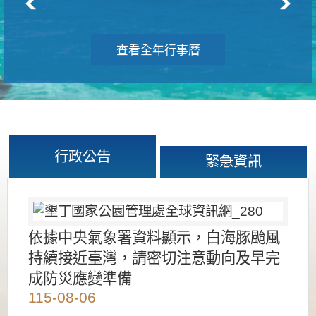
查看全年行事曆
行政公告
緊急資訊
依據中央氣象署資料顯示，白海豚颱風
持續接近臺灣，請密切注意動向及早完
成防災應變準備
115-08-06