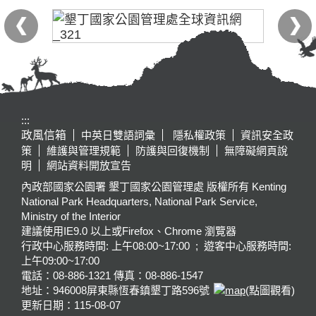
:::
政風信箱
中英日雙語詞彙
隱私權政策
資訊安全政
策
維護與管理規範
防護與回復機制
無障礙網頁說
明
網站資料開放宣告
內政部國家公園署 墾丁國家公園管理處 版權所有 Kenting
National Park Headquarters, National Park Service,
Ministry of the Interior
建議使用IE9.0 以上或Firefox、Chrome 瀏覽器
行政中心服務時間: 上午08:00~17:00 ; 遊客中心服務時間:
上午09:00~17:00
電話：08-886-1321 傳真：08-886-1547
地址：946008
屏東縣恆春鎮墾丁路596號
(點圖觀看)
更新日期：
115-08-07