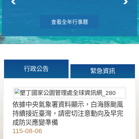
查看全年行事曆
行政公告
緊急資訊
依據中央氣象署資料顯示，白海豚颱風
持續接近臺灣，請密切注意動向及早完
成防災應變準備
115-08-06