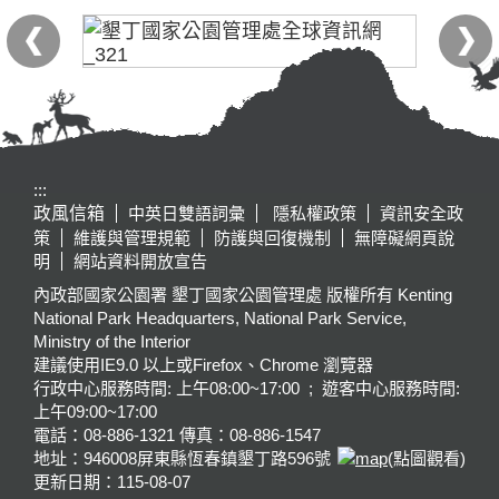
:::
政風信箱
中英日雙語詞彙
隱私權政策
資訊安全政
策
維護與管理規範
防護與回復機制
無障礙網頁說
明
網站資料開放宣告
內政部國家公園署 墾丁國家公園管理處 版權所有 Kenting
National Park Headquarters, National Park Service,
Ministry of the Interior
建議使用IE9.0 以上或Firefox、Chrome 瀏覽器
行政中心服務時間: 上午08:00~17:00 ; 遊客中心服務時間:
上午09:00~17:00
電話：08-886-1321 傳真：08-886-1547
地址：946008
屏東縣恆春鎮墾丁路596號
(點圖觀看)
更新日期：
115-08-07