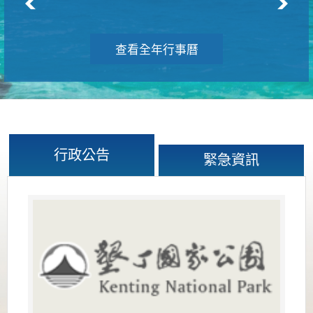
查看全年行事曆
行政公告
緊急資訊