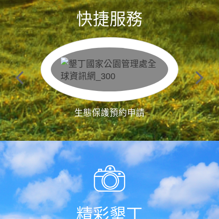
快捷服務
生態保護預約申請
精彩墾丁