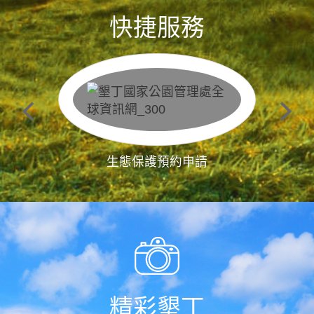
快捷服務
生態保護預約申請
精彩墾丁