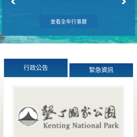
查看全年行事曆
行政公告
緊急資訊