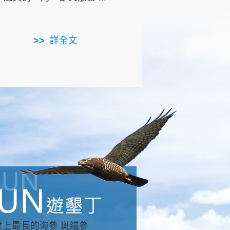
用，造就了龍坑全區的崩
...
詳全文
詳全文