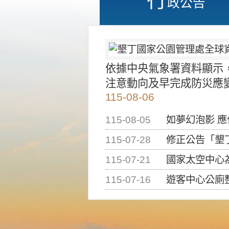
政公告
依據中央氣象署資料顯示
注意動向及早完成防災應
115-08-06
115-08-05
如夢幻泡影 
115-07-28
修正公告「墾丁國家公
115-07-21
國家太空中心為辦理202
115-07-16
遊客中心公廁