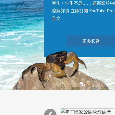
重生，生生不息…… 這部影片中
瞭解詳情 立即訂閱 YouTube Premiu
全文
更多影音