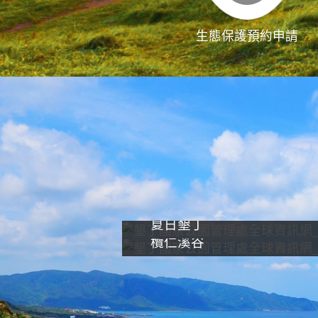
生態保護預約申請
夏日墾丁
欖仁溪谷