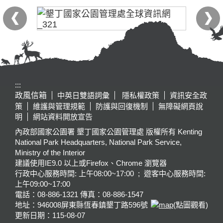
:::
政風信箱
中英日雙語詞彙
隱私權政策
資訊安全政
策
維護與管理規範
防護與回復機制
無障礙網頁說
明
網站資料開放宣告
內政部國家公園署 墾丁國家公園管理處 版權所有 Kenting
National Park Headquarters, National Park Service,
Ministry of the Interior
建議使用IE9.0 以上或Firefox、Chrome 瀏覽器
行政中心服務時間: 上午08:00~17:00 ; 遊客中心服務時間:
上午09:00~17:00
電話：08-886-1321 傳真：08-886-1547
地址：946008
屏東縣恆春鎮墾丁路596號
(點圖觀看)
更新日期：
115-08-07