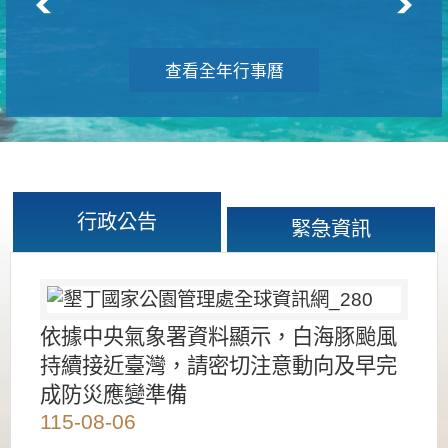
查看全年行事曆
行政公告
緊急資訊
依據中央氣象署資料顯示，白海豚颱風
持續接近臺灣，請密切注意動向及早完
成防災應變準備
115-08-06