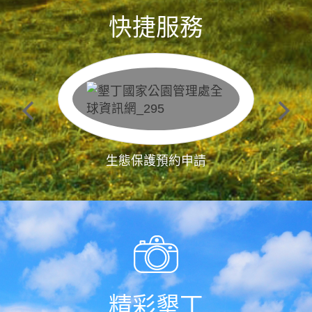
快捷服務
生態保護預約申請
精彩墾丁