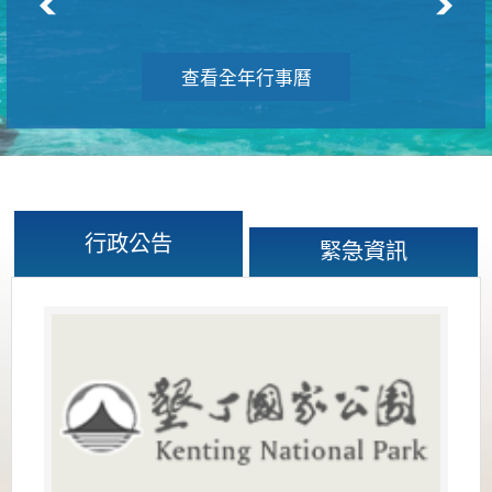
查看全年行事曆
行政公告
緊急資訊