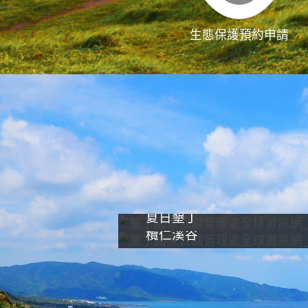
生態保護預約申請
夏日墾丁
欖仁溪谷