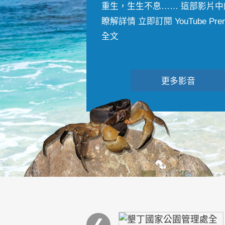
重生，生生不息…… 這部影片中
瞭解詳情 立即訂閱 YouTube Premiu
全文
更多影音