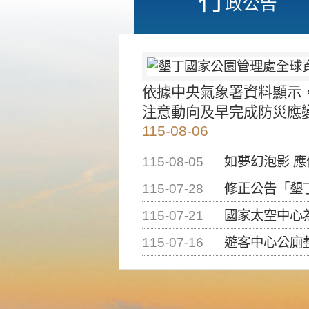
政公告
依據中央氣象署資料顯示
注意動向及早完成防災應
115-08-06
115-08-05
如夢幻泡影 
115-07-28
修正公告「墾丁國家公
115-07-21
國家太空中心為辦理202
115-07-16
遊客中心公廁