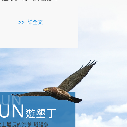
用，造就了龍坑全區的崩
...
詳全文
詳全文