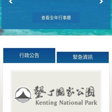
查看全年行事曆
行政公告
緊急資訊