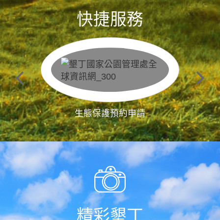
快捷服務
生態保護預約申請
精彩墾丁