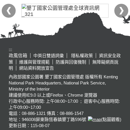
:::
政風信箱
中英日雙語詞彙
隱私權政策
資訊安全政
策
維護與管理規範
防護與回復機制
無障礙網頁說
明
網站資料開放宣告
內政部國家公園署 墾丁國家公園管理處 版權所有 Kenting
National Park Headquarters, National Park Service,
Ministry of the Interior
建議使用IE9.0 以上或Firefox、Chrome 瀏覽器
行政中心服務時間: 上午08:00~17:00 ; 遊客中心服務時間:
上午09:00~17:00
電話：08-886-1321 傳真：08-886-1547
地址：946008
屏東縣恆春鎮墾丁路596號
(點圖觀看)
更新日期：
115-08-07