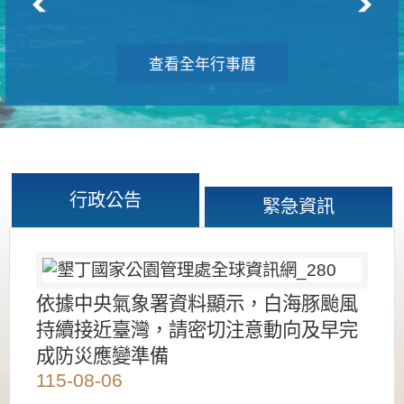
查看全年行事曆
行政公告
緊急資訊
依據中央氣象署資料顯示，白海豚颱風
持續接近臺灣，請密切注意動向及早完
成防災應變準備
115-08-06