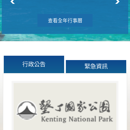
查看全年行事曆
行政公告
緊急資訊