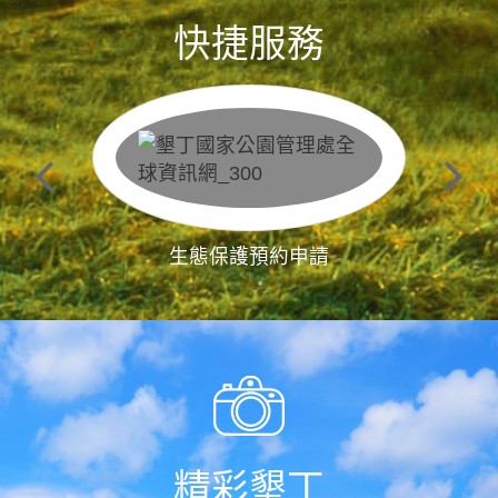
快捷服務
生態保護預約申請
精彩墾丁