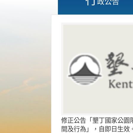
政公告
修正公告「墾丁國家公園
間及行為」，自即日生效