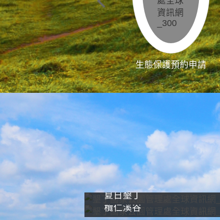
生態保護預約申請
夏日墾丁
欖仁溪谷