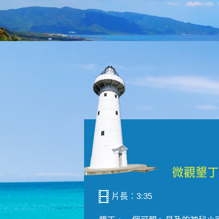
片長：3:35