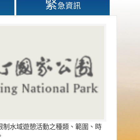
緊
急資訊
限制水域遊憩活動之種類、範圍、時
。