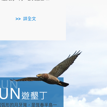
用，造就了龍坑全區的崩
...
詳全文
詳全文