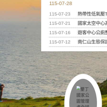
115-07-28
115-07-23
熱帶性低氣壓T
115-07-21
國家太空中心為辦理202
115-07-16
遊客中心公廁
115-07-12
南仁山生態保護區步道已完成修復