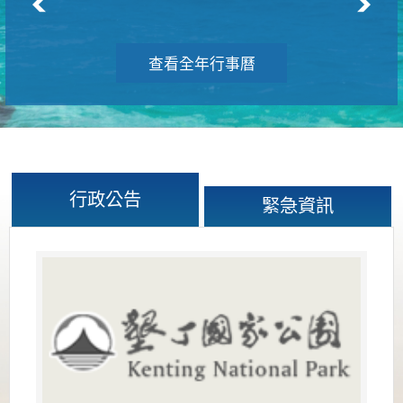
查看全年行事曆
行政公告
緊急資訊