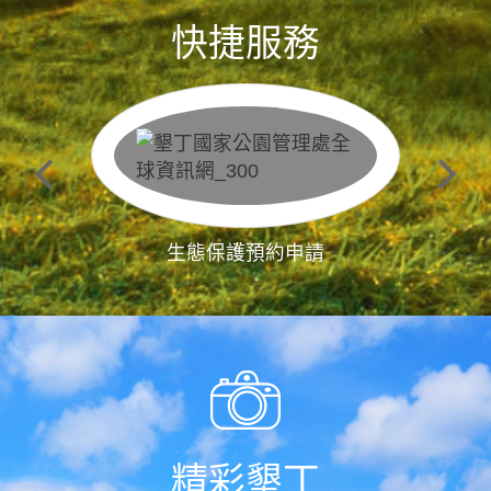
快捷服務
生態保護預約申請
精彩墾丁