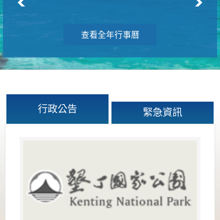
查看全年行事曆
行政公告
緊急資訊