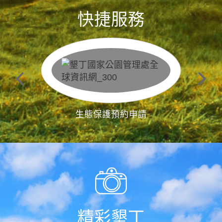
快捷服務
生態保護預約申請
精彩墾丁