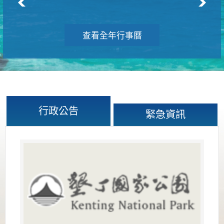
查看全年行事曆
行政公告
緊急資訊