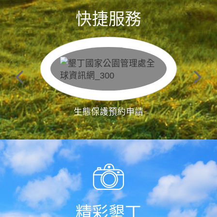
快捷服務
生態保護預約申請
精彩墾丁