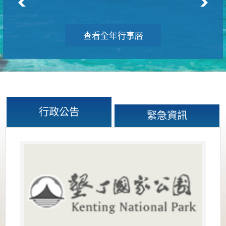
查看全年行事曆
行政公告
緊急資訊