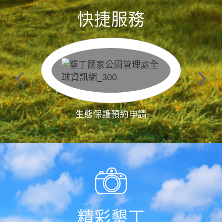
快捷服務
生態保護預約申請
精彩墾丁