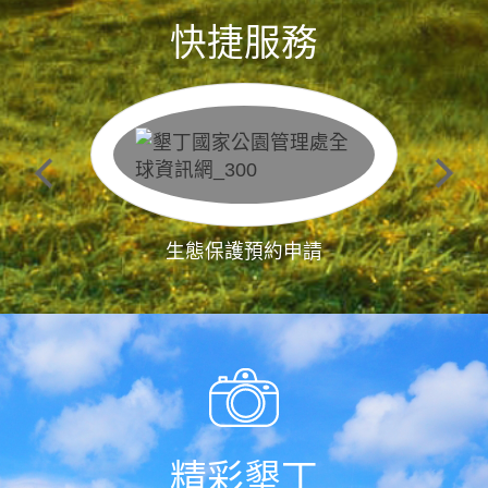
快捷服務
生態保護預約申請
精彩墾丁