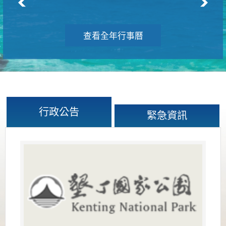
查看全年行事曆
行政公告
緊急資訊