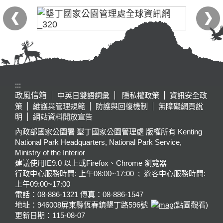
:::
政風信箱
中英日雙語詞彙
隱私權政策
資訊安全政
策
維護與管理規範
防護與回復機制
無障礙網頁說
明
網站資料開放宣告
內政部國家公園署 墾丁國家公園管理處 版權所有 Kenting
National Park Headquarters, National Park Service,
Ministry of the Interior
建議使用IE9.0 以上或Firefox、Chrome 瀏覽器
行政中心服務時間: 上午08:00~17:00 ; 遊客中心服務時間:
上午09:00~17:00
電話：08-886-1321 傳真：08-886-1547
地址：946008
屏東縣恆春鎮墾丁路596號
(點圖觀看)
更新日期：
115-08-07