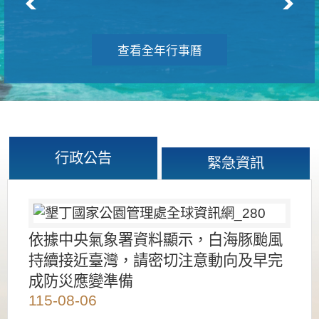
查看全年行事曆
行政公告
緊急資訊
依據中央氣象署資料顯示，白海豚颱風
持續接近臺灣，請密切注意動向及早完
成防災應變準備
115-08-06