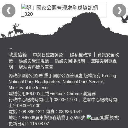
:::
政風信箱
中英日雙語詞彙
隱私權政策
資訊安全政
策
維護與管理規範
防護與回復機制
無障礙網頁說
明
網站資料開放宣告
內政部國家公園署 墾丁國家公園管理處 版權所有 Kenting
National Park Headquarters, National Park Service,
Ministry of the Interior
建議使用IE9.0 以上或Firefox、Chrome 瀏覽器
行政中心服務時間: 上午08:00~17:00 ; 遊客中心服務時間:
上午09:00~17:00
電話：08-886-1321 傳真：08-886-1547
地址：946008
屏東縣恆春鎮墾丁路596號
(點圖觀看)
更新日期：
115-08-07