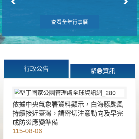
查看全年行事曆
行政公告
緊急資訊
依據中央氣象署資料顯示，白海豚颱風
持續接近臺灣，請密切注意動向及早完
成防災應變準備
115-08-06