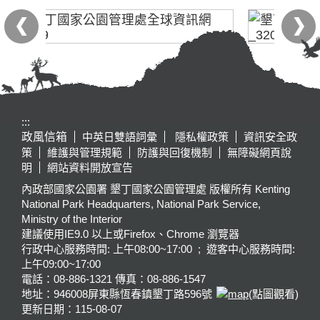
:::
政風信箱
中英日雙語詞彙
隱私權政策
資訊安全政
策
維護與管理規範
防護與回復機制
無障礙網頁說
明
網站資料開放宣告
內政部國家公園署 墾丁國家公園管理處 版權所有 Kenting
National Park Headquarters, National Park Service,
Ministry of the Interior
建議使用IE9.0 以上或Firefox、Chrome 瀏覽器
行政中心服務時間: 上午08:00~17:00 ; 遊客中心服務時間:
上午09:00~17:00
電話：08-886-1321 傳真：08-886-1547
地址：946008
屏東縣恆春鎮墾丁路596號
(點圖觀看)
更新日期：
115-08-07