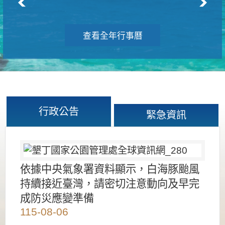
查看全年行事曆
行政公告
緊急資訊
依據中央氣象署資料顯示，白海豚颱風
持續接近臺灣，請密切注意動向及早完
成防災應變準備
115-08-06