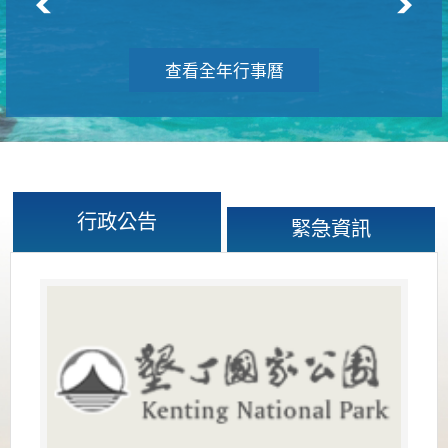
查看全年行事曆
行政公告
緊急資訊