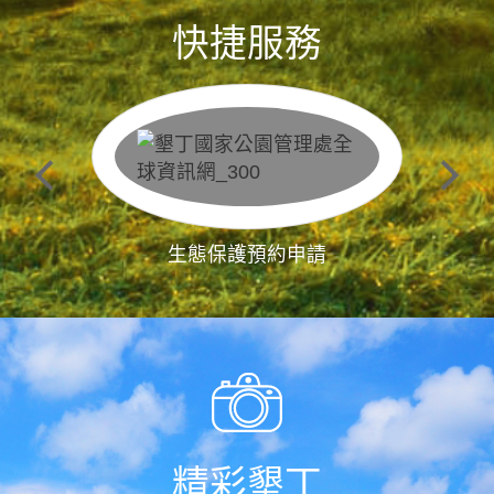
快捷服務
生態保護預約申請
精彩墾丁