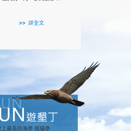
用，造就了龍坑全區的崩
...
詳全文
詳全文