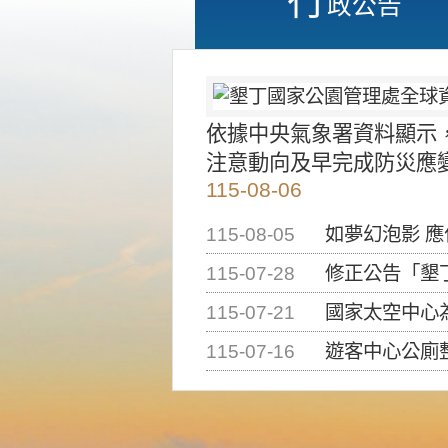
政公告
依據中央氣象署資料顯示
注意動向及早完成防災應
115-08-06
115-08-05
如夢幻泡影 
115-07-28
修正公告「墾丁國家公
115-07-21
國家太空中心為辦理202
115-07-16
遊客中心公廁