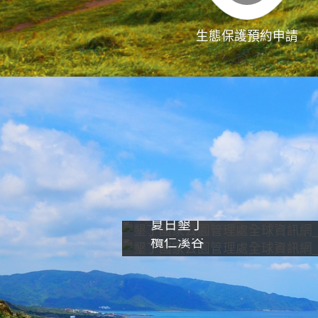
生態保護預約申請
夏日墾丁
欖仁溪谷