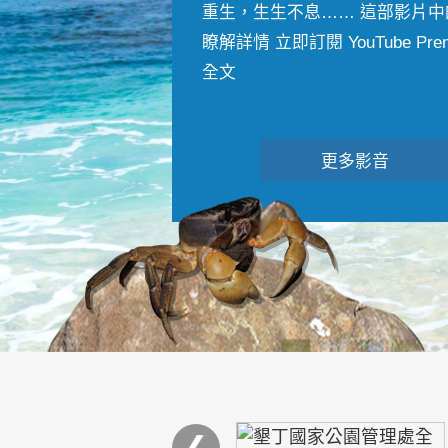
重生，生生不息…… 這部影片中
瞭解詳情 立即訂閱 YouTube Premiu
全文
更多影音