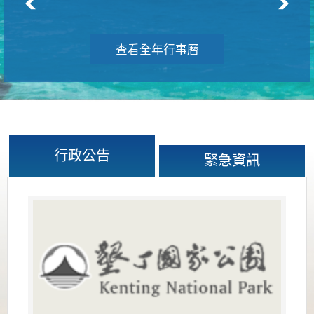
查看全年行事曆
行政公告
緊急資訊