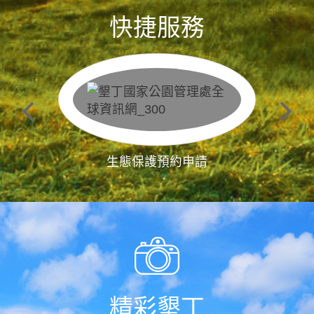
快捷服務
生態保護預約申請
精彩墾丁