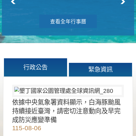
查看全年行事曆
行政公告
緊急資訊
依據中央氣象署資料顯示，白海豚颱風
持續接近臺灣，請密切注意動向及早完
成防災應變準備
115-08-06