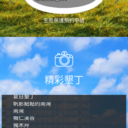
生態保護預約申請
精彩墾丁
夏日墾丁
帆影點點的南灣
南灣
欖仁溪谷
獨木舟