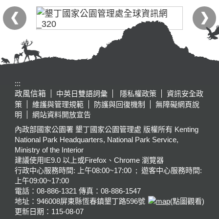
:::
政風信箱
中英日雙語詞彙
隱私權政策
資訊安全政
策
維護與管理規範
防護與回復機制
無障礙網頁說
明
網站資料開放宣告
內政部國家公園署 墾丁國家公園管理處 版權所有 Kenting
National Park Headquarters, National Park Service,
Ministry of the Interior
建議使用IE9.0 以上或Firefox、Chrome 瀏覽器
行政中心服務時間: 上午08:00~17:00 ; 遊客中心服務時間:
上午09:00~17:00
電話：08-886-1321 傳真：08-886-1547
地址：946008
屏東縣恆春鎮墾丁路596號
(點圖觀看)
更新日期：
115-08-07