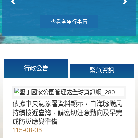
查看全年行事曆
行政公告
緊急資訊
依據中央氣象署資料顯示，白海豚颱風
持續接近臺灣，請密切注意動向及早完
成防災應變準備
115-08-06