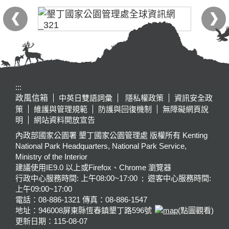
:::
政風信箱
中英日雙語詞彙
隱私權政策
資訊安全政
策
維護與管理規範
防護與回復機制
無障礙網頁說
明
網站資料開放宣告
內政部國家公園署 墾丁國家公園管理處 版權所有 Kenting
National Park Headquarters, National Park Service,
Ministry of the Interior
建議使用IE9.0 以上或Firefox、Chrome 瀏覽器
行政中心服務時間: 上午08:00~17:00 ; 遊客中心服務時間:
上午09:00~17:00
電話：08-886-1321 傳真：08-886-1547
地址：946008
屏東縣恆春鎮墾丁路596號
(點圖觀看)
更新日期：
115-08-07