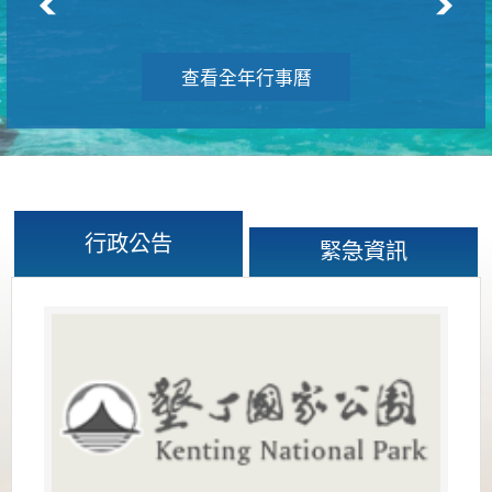
查看全年行事曆
行政公告
緊急資訊