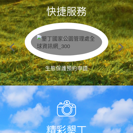
快捷服務
生態保護預約申請
精彩墾丁