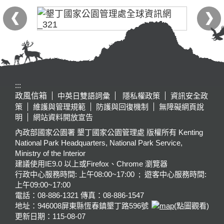
:::
政風信箱
中英日雙語詞彙
隱私權政策
資訊安全政
策
維護與管理規範
防護與回復機制
無障礙網頁說
明
網站資料開放宣告
內政部國家公園署 墾丁國家公園管理處 版權所有 Kenting
National Park Headquarters, National Park Service,
Ministry of the Interior
建議使用IE9.0 以上或Firefox、Chrome 瀏覽器
行政中心服務時間: 上午08:00~17:00 ; 遊客中心服務時間:
上午09:00~17:00
電話：08-886-1321 傳真：08-886-1547
地址：946008
屏東縣恆春鎮墾丁路596號
(點圖觀看)
更新日期：
115-08-07