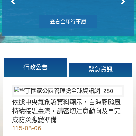
查看全年行事曆
行政公告
緊急資訊
依據中央氣象署資料顯示，白海豚颱風
持續接近臺灣，請密切注意動向及早完
成防災應變準備
115-08-06