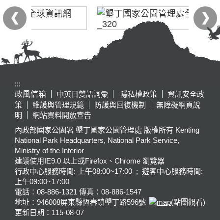
:::
政風信箱
中英日雙語詞彙
隱私權政策
資訊安全政
策
維護與管理規範
防護與回復機制
無障礙網頁說
明
網站資料開放宣告
內政部國家公園署 墾丁國家公園管理處 版權所有 Kenting
National Park Headquarters, National Park Service,
Ministry of the Interior
建議使用IE9.0 以上或Firefox、Chrome 瀏覽器
行政中心服務時間: 上午08:00~17:00 ; 遊客中心服務時間:
上午09:00~17:00
電話：08-886-1321 傳真：08-886-1547
地址：946008
屏東縣恆春鎮墾丁路596號
(點圖觀看)
更新日期：
115-08-07