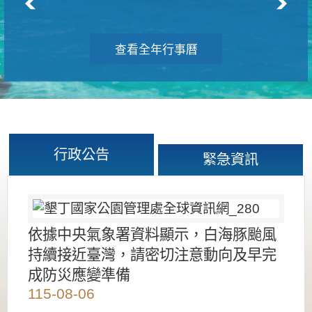
查看全年行事曆
行政公告
緊急資訊
依據中央氣象署資料顯示，白海豚颱風
持續接近臺灣，請密切注意動向及早完
成防災應變準備
115-08-06