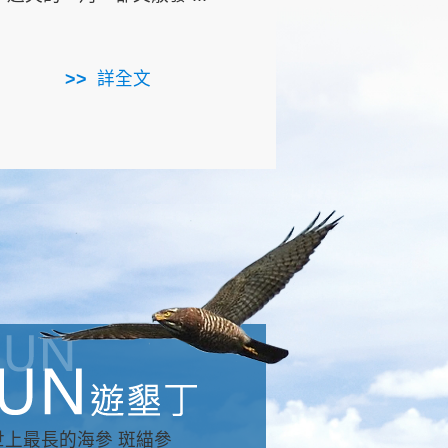
用，造就了龍坑全區的崩
...
詳全文
詳全文