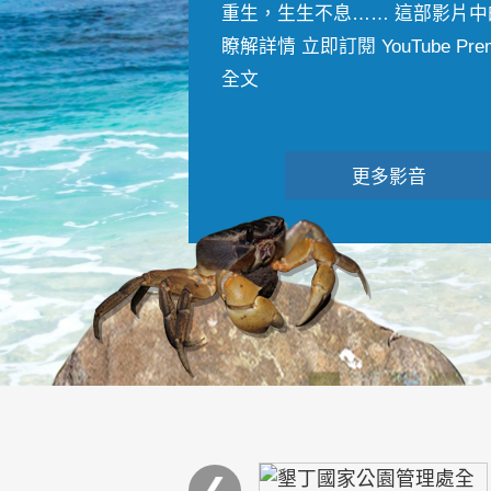
重生，生生不息…… 這部影片中
瞭解詳情 立即訂閱 YouTube Premiu
全文
更多影音