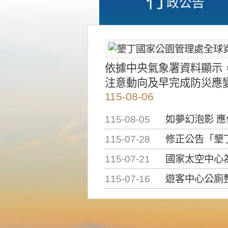
政公告
依據中央氣象署資料顯示
注意動向及早完成防災應
115-08-06
115-08-05
如夢幻泡影 
115-07-28
修正公告「墾丁國家公
115-07-21
國家太空中心為辦理202
115-07-16
遊客中心公廁