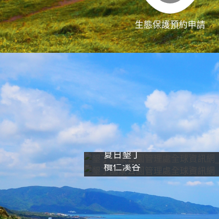
生態保護預約申請
夏日墾丁
欖仁溪谷