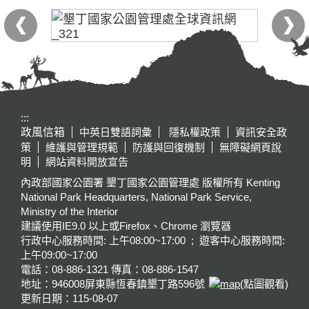
:::
政風信箱
中英日雙語詞彙
隱私權政策
資訊安全政
策
維護與管理規範
防護與回復機制
無障礙網頁說
明
網站資料開放宣告
內政部國家公園署 墾丁國家公園管理處 版權所有 Kenting
National Park Headquarters, National Park Service,
Ministry of the Interior
建議使用IE9.0 以上或Firefox、Chrome 瀏覽器
行政中心服務時間: 上午08:00~17:00 ; 遊客中心服務時間:
上午09:00~17:00
電話：08-886-1321 傳真：08-886-1547
地址：946008
屏東縣恆春鎮墾丁路596號
(點圖觀看)
更新日期：
115-08-07