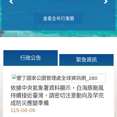
查看全年行事曆
行政公告
緊急資訊
依據中央氣象署資料顯示，白海豚颱風
持續接近臺灣，請密切注意動向及早完
成防災應變準備
115-08-06