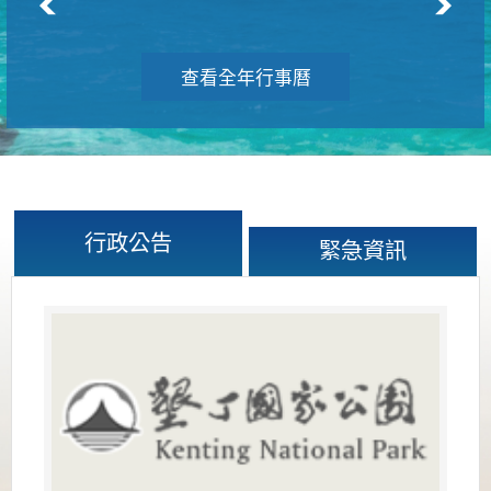
查看全年行事曆
行政公告
緊急資訊