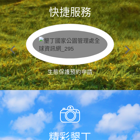
快捷服務
生態保護預約申請
精彩墾丁