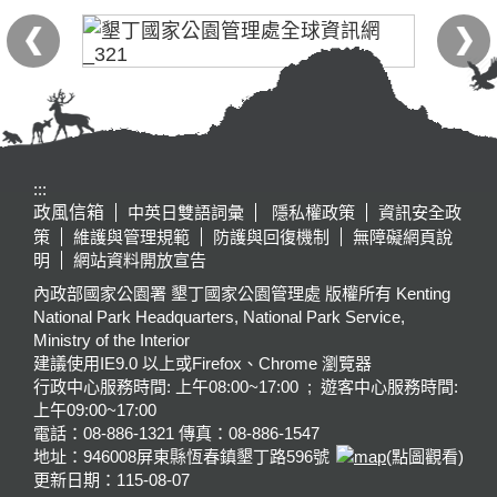
:::
政風信箱
中英日雙語詞彙
隱私權政策
資訊安全政
策
維護與管理規範
防護與回復機制
無障礙網頁說
明
網站資料開放宣告
內政部國家公園署 墾丁國家公園管理處 版權所有 Kenting
National Park Headquarters, National Park Service,
Ministry of the Interior
建議使用IE9.0 以上或Firefox、Chrome 瀏覽器
行政中心服務時間: 上午08:00~17:00 ; 遊客中心服務時間:
上午09:00~17:00
電話：08-886-1321 傳真：08-886-1547
地址：946008
屏東縣恆春鎮墾丁路596號
(點圖觀看)
更新日期：
115-08-07