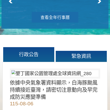
查看全年行事曆
行政公告
緊急資訊
依據中央氣象署資料顯示，白海豚颱風
持續接近臺灣，請密切注意動向及早完
成防災應變準備
115-08-06