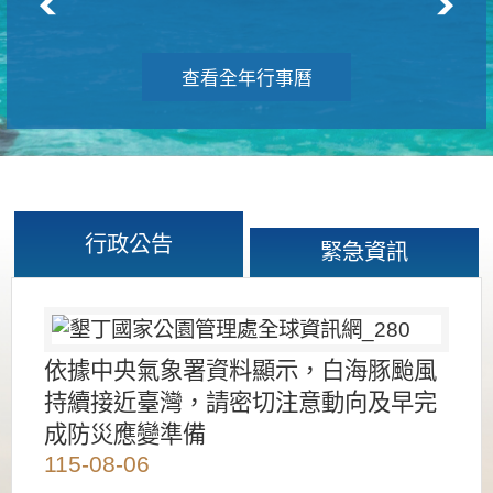
查看全年行事曆
行政公告
緊急資訊
依據中央氣象署資料顯示，白海豚颱風
持續接近臺灣，請密切注意動向及早完
成防災應變準備
115-08-06