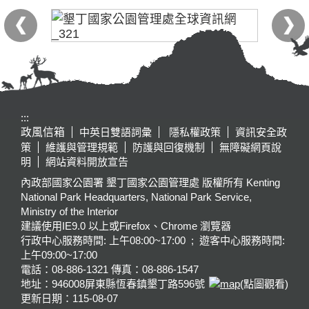
:::
政風信箱
中英日雙語詞彙
隱私權政策
資訊安全政
策
維護與管理規範
防護與回復機制
無障礙網頁說
明
網站資料開放宣告
內政部國家公園署 墾丁國家公園管理處 版權所有 Kenting
National Park Headquarters, National Park Service,
Ministry of the Interior
建議使用IE9.0 以上或Firefox、Chrome 瀏覽器
行政中心服務時間: 上午08:00~17:00 ; 遊客中心服務時間:
上午09:00~17:00
電話：08-886-1321 傳真：08-886-1547
地址：946008
屏東縣恆春鎮墾丁路596號
(點圖觀看)
更新日期：
115-08-07