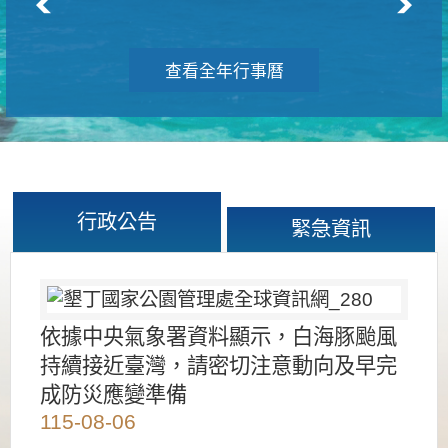
查看全年行事曆
行政公告
緊急資訊
依據中央氣象署資料顯示，白海豚颱風
持續接近臺灣，請密切注意動向及早完
成防災應變準備
115-08-06