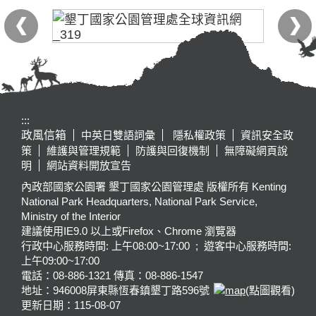
:::
政風信箱
中英日雙語詞彙
隱私權政策
資訊安全政
策
維護與管理規範
防護與回復機制
無障礙網頁說
明
網站資料開放宣告
內政部國家公園署 墾丁國家公園管理處 版權所有 Kenting
National Park Headquarters, National Park Service,
Ministry of the Interior
建議使用IE9.0 以上或Firefox、Chrome 瀏覽器
行政中心服務時間: 上午08:00~17:00 ; 遊客中心服務時間:
上午09:00~17:00
電話：08-886-1321 傳真：08-886-1547
地址：946008
屏東縣恆春鎮墾丁路596號
(點圖觀看)
更新日期：
115-08-07