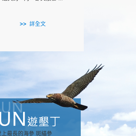
用，造就了龍坑全區的崩
...
詳全文
詳全文