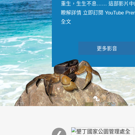
重生，生生不息…… 這部影片中
瞭解詳情 立即訂閱 YouTube Premiu
全文
更多影音