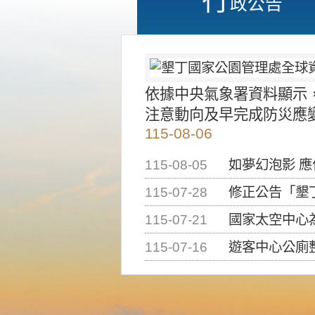
政公告
依據中央氣象署資料顯示
注意動向及早完成防災應
115-08-06
115-08-05
如夢幻泡影 
115-07-28
修正公告「墾丁國家公
115-07-21
國家太空中心為辦理202
115-07-16
遊客中心公廁