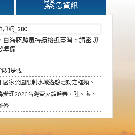
緊
急資訊
，白海豚颱風持續接近臺灣，請密切
變準備
應作如是觀
園限制水域遊憩活動之種類、範圍、時間及行為」，自即日生效。
6台灣盃火箭競賽，陸、海、空域警戒及協調相關事宜，因颱風備案事宜
整修