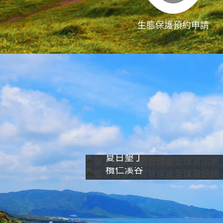
生態保護預約申請
夏日墾丁
欖仁溪谷