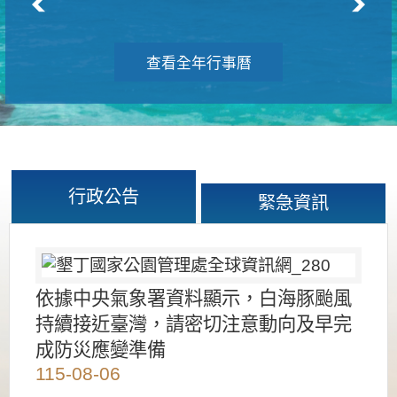
查看全年行事曆
行政公告
緊急資訊
依據中央氣象署資料顯示，白海豚颱風
持續接近臺灣，請密切注意動向及早完
成防災應變準備
115-08-06