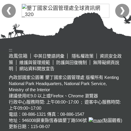
:::
政風信箱
中英日雙語詞彙
隱私權政策
資訊安全政
策
維護與管理規範
防護與回復機制
無障礙網頁說
明
網站資料開放宣告
內政部國家公園署 墾丁國家公園管理處 版權所有 Kenting
National Park Headquarters, National Park Service,
Ministry of the Interior
建議使用IE9.0 以上或Firefox、Chrome 瀏覽器
行政中心服務時間: 上午08:00~17:00 ; 遊客中心服務時間:
上午09:00~17:00
電話：08-886-1321 傳真：08-886-1547
地址：946008
屏東縣恆春鎮墾丁路596號
(點圖觀看)
更新日期：
115-08-07