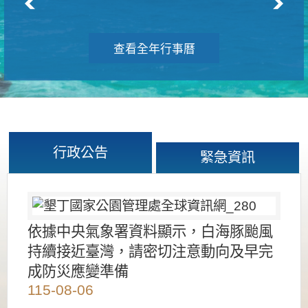
查看全年行事曆
行政公告
緊急資訊
依據中央氣象署資料顯示，白海豚颱風
持續接近臺灣，請密切注意動向及早完
成防災應變準備
115-08-06