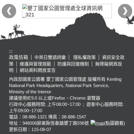
:::
政風信箱
中英日雙語詞彙
隱私權政策
資訊安全政
策
維護與管理規範
防護與回復機制
無障礙網頁說
明
網站資料開放宣告
內政部國家公園署 墾丁國家公園管理處 版權所有 Kenting
National Park Headquarters, National Park Service,
Ministry of the Interior
建議使用IE9.0 以上或Firefox、Chrome 瀏覽器
行政中心服務時間: 上午08:00~17:00 ; 遊客中心服務時間:
上午09:00~17:00
電話：08-886-1321 傳真：08-886-1547
地址：946008
屏東縣恆春鎮墾丁路596號
(點圖觀看)
更新日期：
115-08-07