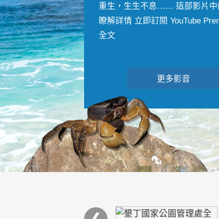
重生，生生不息…… 這部影片中
瞭解詳情 立即訂閱 YouTube Premiu
全文
更多影音