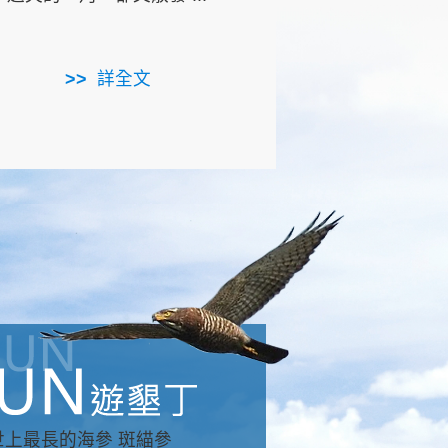
用，造就了龍坑全區的崩
...
詳全文
詳全文