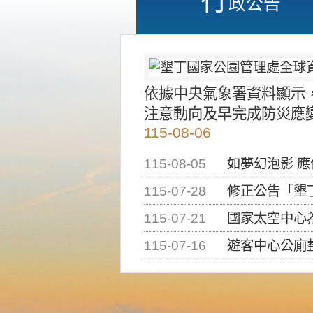
政公告
依據中央氣象署資料顯示
注意動向及早完成防災應
115-08-06
115-08-05
如夢幻泡影 
115-07-28
修正公告「墾丁國家公
115-07-21
國家太空中心為辦理202
115-07-16
遊客中心公廁