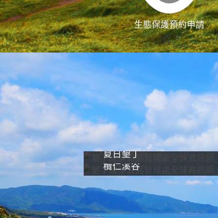
生態保護預約申請
夏日墾丁
欖仁溪谷